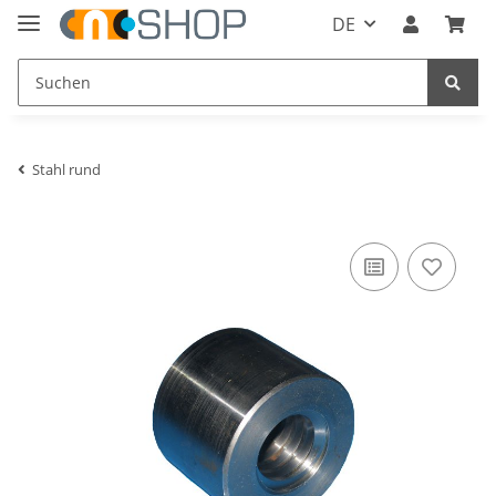
DE
Stahl rund