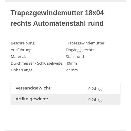
Trapezgewindemutter 18x04
rechts Automatenstahl rund
Beschreibung:
Trapezgewindemutter
Ausführung:
Eingängig rechts
Material:
Stahl rund
Durchmesser / Schlüsselweite:
40mm
Höhe/Länge:
27 mm
Versandgewicht:
0,24 kg
Artikelgewicht:
0,24
kg