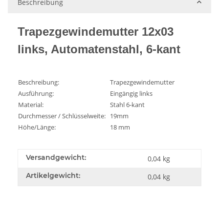
Beschreibung
Trapezgewindemutter 12x03
links, Automatenstahl, 6-kant
Beschreibung:
Trapezgewindemutter
Ausführung:
Eingängig links
Material:
Stahl 6-kant
Durchmesser / Schlüsselweite:
19mm
Höhe/Länge:
18 mm
Versandgewicht:
0,04 kg
Artikelgewicht:
0,04
kg