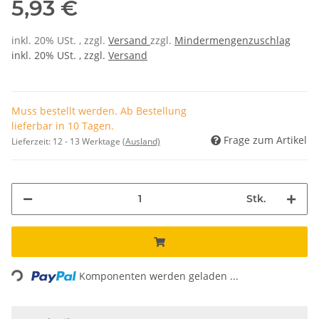
5,93 €
inkl. 20% USt. , zzgl.
Versand
zzgl.
Mindermengenzuschlag
inkl. 20% USt. , zzgl.
Versand
Muss bestellt werden. Ab Bestellung
lieferbar in 10 Tagen.
Frage zum Artikel
Lieferzeit:
12 - 13 Werktage
(Ausland)
Stk.
ding...
Komponenten werden geladen ...