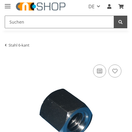
DE
Stahl 6-kant