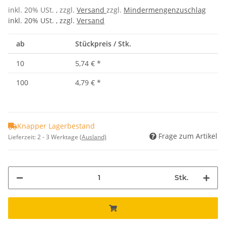
inkl. 20% USt. , zzgl.
Versand
zzgl.
Mindermengenzuschlag
inkl. 20% USt. , zzgl.
Versand
ab
Stückpreis / Stk.
10
5,74 €
*
100
4,79 €
*
Knapper Lagerbestand
Frage zum Artikel
Lieferzeit:
2 - 3 Werktage
(Ausland)
Stk.