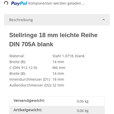
Komponenten werden geladen ...
Beschreibung
Stellringe 18 mm leichte Reihe
DIN 705A blank
Material:
Stahl 1.0718, blank
Breite (B):
14 mm
C (DIN 912-12.9):
M6 mm
Breite (B):
14 mm
Innendurchmesser (D1):
18 mm
Außendurchmesser (D2):
32 mm
Versandgewicht:
0,06 kg
Artikelgewicht:
0,06
kg