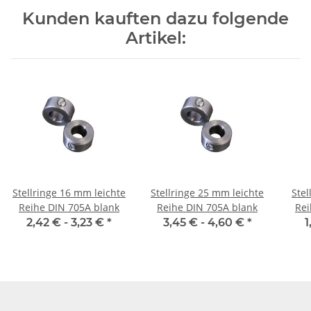
Kunden kauften dazu folgende
Artikel:
Stellringe 16 mm leichte
Stellringe 25 mm leichte
Stellring
Reihe DIN 705A blank
Reihe DIN 705A blank
Rei
2,42 € -
3,23 €
*
3,45 € -
4,60 €
*
1