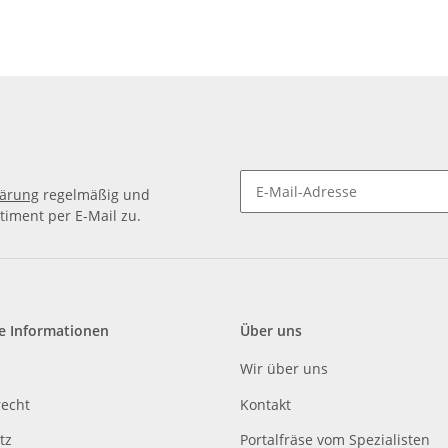
lärung
regelmäßig und
timent per E-Mail zu.
e Informationen
Über uns
Wir über uns
recht
Kontakt
tz
Portalfräse vom Spezialisten