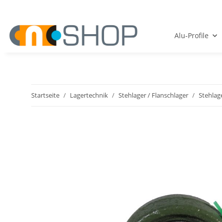
Alu-Profile
Startseite
Lagertechnik
Stehlager / Flanschlager
Stehlag