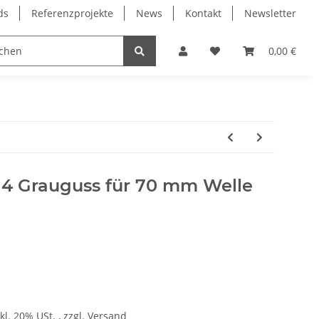
ds
Referenzprojekte
News
Kontakt
Newsletter
Frässpindeln
Lagertechnik
Lineartechnik
0,00 €
14 Grauguss für 70 mm Welle
kl. 20% USt. , zzgl.
Versand