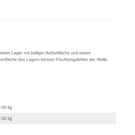
eten Lager mit balliger Außenfläche und einem
enfläche des Lagers können Fluchtungsfehler der Welle
7,00 kg
7,00
kg