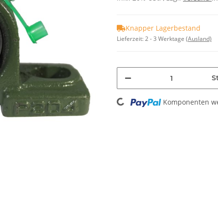
Knapper Lagerbestand
Lieferzeit:
2 - 3 Werktage
(Ausland)
St
Loading...
Komponenten wer