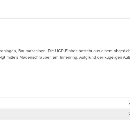
ranlagen, Baumaschinen. Die UCP-Einheit besteht aus einem abgedicht
lgt mittels Madenschrauben am Innenring. Aufgrund der kugeligen Auß