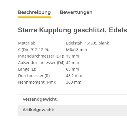
Beschreibung
Bewertungen
Starre Kupplung geschlitzt, Edels
Material:
Edelstahl 1.4305 blank
C (Din 912-12.9):
M6x18 mm
Innendurchmesser (D1):
19 mm
Außendurchmesser (D4):
42 mm
Länge (L):
65 mm
Durchmesser (R):
48,2 mm
Nennmoment (Nm):
300 mm
Versandgewicht:
Artikelgewicht: