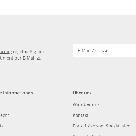
lärung
regelmäßig und
timent per E-Mail zu.
e Informationen
Über uns
Wir über uns
recht
Kontakt
tz
Portalfräse vom Spezialisten