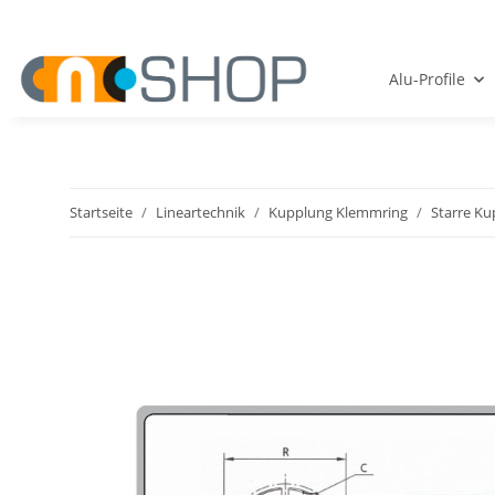
Alu-Profile
Startseite
Lineartechnik
Kupplung Klemmring
Starre Ku