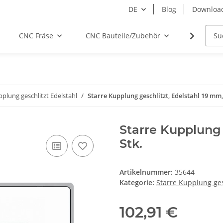
DE
Blog
Downloa
CNC Fräse
CNC Bauteile/Zubehör
Elektro
pplung geschlitzt Edelstahl
Starre Kupplung geschlitzt, Edelstahl 19 mm, 
Starre Kupplung 
Stk.
Artikelnummer:
35644
Kategorie:
Starre Kupplung ges
102,91 €