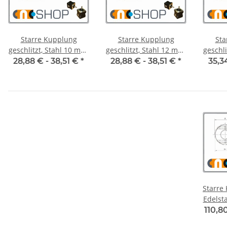
Starre Kupplung
Starre Kupplung
Sta
geschlitzt, Stahl 10 mm,
geschlitzt, Stahl 12 mm,
geschlitzt
je Stk.
je Stk.
28,88 € -
38,51 €
*
28,88 € -
38,51 €
*
35,3
Starre 
110,8