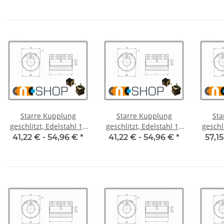
Starre Kupplung
Starre Kupplung
Sta
geschlitzt, Edelstahl 10
geschlitzt, Edelstahl 12
geschli
mm, je Stk.
mm, je Stk.
41,22 € -
54,96 €
*
41,22 € -
54,96 €
*
57,15