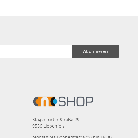
Abonnieren
Klagenfurter Straße 29
9556 Liebenfels
Montag bis Donnerstag: 8:00 bis 16:30