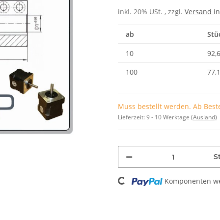
inkl. 20% USt. , zzgl.
Versand
in
ab
Stü
10
92,
100
77,
Muss bestellt werden. Ab Beste
Lieferzeit:
9 - 10 Werktage
(Ausland)
Loading...
St
Komponenten wer