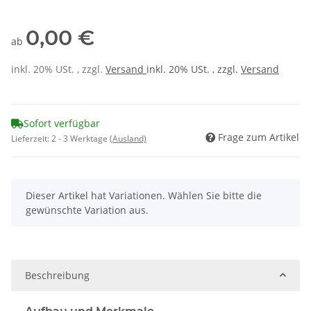
0,00 €
ab
inkl. 20% USt. , zzgl.
Versand
inkl. 20% USt. , zzgl.
Versand
Sofort verfügbar
Frage zum Artikel
Lieferzeit:
2 - 3 Werktage
(Ausland)
x
Dieser Artikel hat Variationen. Wählen Sie bitte die
gewünschte Variation aus.
Beschreibung