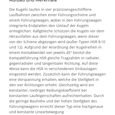
Aufbau und Merkmale
Die Kugeln laufen in vier präzisionsgeschliffene
Laufbahnen zwischen einer Führungsschiene und
einem Führungswagen, wobei in den Führungswagen
integrierte Endplatten den Umlauf der Kugeln
ermöglichen. Käfigbleche schützen die Kugeln vor dem
Herausfallen aus dem Führungswagen, wenn dieser
von der Schiene abgezogen wird (außer Typen HSR 8,10
und 12). Aufgrund der Anordnung der Kugelreihen in
einem Kontaktwinkel von jeweils 45° besitzt die
Kompaktführung HSR gleiche Tragzahlen in radialer,
gegenradialer und tangentialer Richtung. Auf diese
Weise kann die HSR in verschiedenen Einbaulagen
eingesetzt werden. Zusätzlich kann der Führungswagen
eine Vorspannung erhalten, welche die Steifigkeit in
den vier Richtungen erhöht. Gleichzeitig wird ein
konstanter, niedriger Reibungskoeffizient bei
konstanten Laufeigenschaften aufrechterhalten. Durch
die geringe Bauhöhe und der hohen Steifigkeit des
Führungswagens erreicht dieser Typ eine hochgenaue
und konstante Linearbewegung