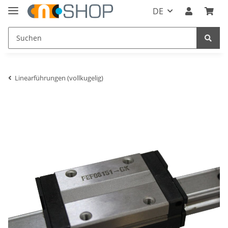
DE
Linearführungen (vollkugelig)