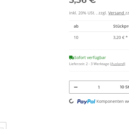
inkl. 20% USt. , zzgl.
Versand
z
ab
Stückpre
10
3,20 €
*
Sofort verfügbar
Lieferzeit:
2 - 3 Werktage
(Ausland)
10 S
Loading...
Komponenten wer