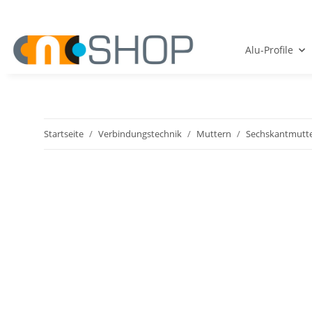
Alu-Profile
Startseite
Verbindungstechnik
Muttern
Sechskantmutte