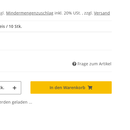
zgl.
Mindermengenzuschlag
inkl. 20% USt. , zzgl.
Versand
is / 10 Stk.
Frage zum Artikel
In den Warenkorb
tk.
den geladen ...