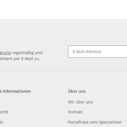
lärung
regelmäßig und
timent per E-Mail zu.
e Informationen
Über uns
Wir über uns
recht
Kontakt
tz
Portalfräse vom Spezialisten