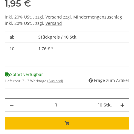
1,95 €
inkl. 20% USt. , zzgl.
Versand
zzgl.
Mindermengenzuschlag
inkl. 20% USt. , zzgl.
Versand
ab
Stückpreis / 10 Stk.
10
1,76 €
*
Sofort verfügbar
Frage zum Artikel
Lieferzeit:
2 - 3 Werktage
(Ausland)
10 Stk.