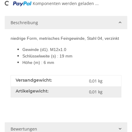
oading...
Komponenten werden geladen ...
Beschreibung
niedrige Form, metrisches Feingewinde, Stahl 04, verzinkt
Gewinde (d1). M12x1.0
Schlüsselweite (s) : 19 mm
Höhe (m) : 6 mm
Versandgewicht:
0,01 kg
Artikelgewicht:
0,01
kg
Bewertungen