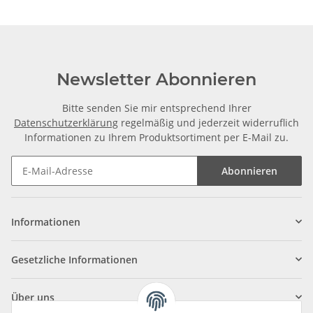
Newsletter Abonnieren
Bitte senden Sie mir entsprechend Ihrer
Datenschutzerklärung
regelmäßig und jederzeit widerruflich
Informationen zu Ihrem Produktsortiment per E-Mail zu.
Abonnieren
Informationen
Gesetzliche Informationen
Über uns