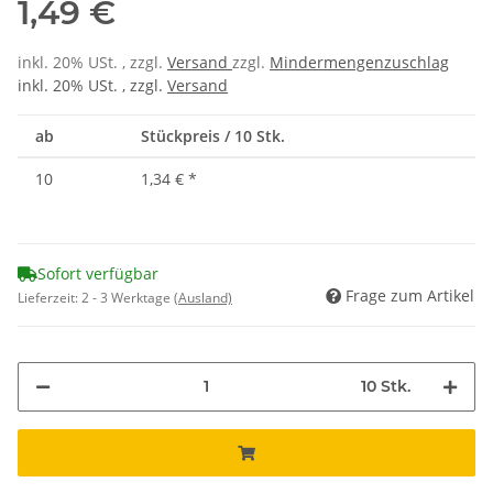
1,49 €
inkl. 20% USt. , zzgl.
Versand
zzgl.
Mindermengenzuschlag
inkl. 20% USt. , zzgl.
Versand
ab
Stückpreis / 10 Stk.
10
1,34 €
*
Sofort verfügbar
Frage zum Artikel
Lieferzeit:
2 - 3 Werktage
(Ausland)
10 Stk.