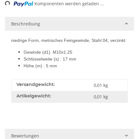
ng...
Komponenten werden geladen ...
Beschreibung
niedrige Form, metrisches Feingewinde, Stahl 04, verzinkt
Gewinde (d1). M10x1.25
Schlüsselweite (s) : 17 mm
Höhe (m) : 5 mm
Versandgewicht:
0,01 kg
Artikelgewicht:
0,01
kg
Bewertungen