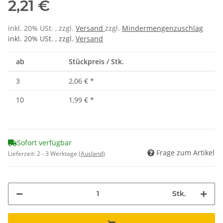
2,21 €
inkl. 20% USt. , zzgl.
Versand
zzgl.
Mindermengenzuschlag
inkl. 20% USt. , zzgl.
Versand
ab
Stückpreis / Stk.
3
2,06 €
*
10
1,99 €
*
Sofort verfügbar
Frage zum Artikel
Lieferzeit:
2 - 3 Werktage
(Ausland)
Stk.