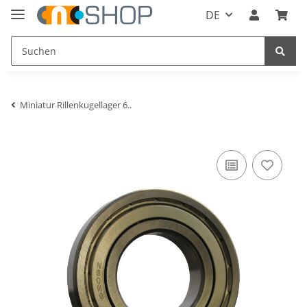
DE
Miniatur Rillenkugellager 6..