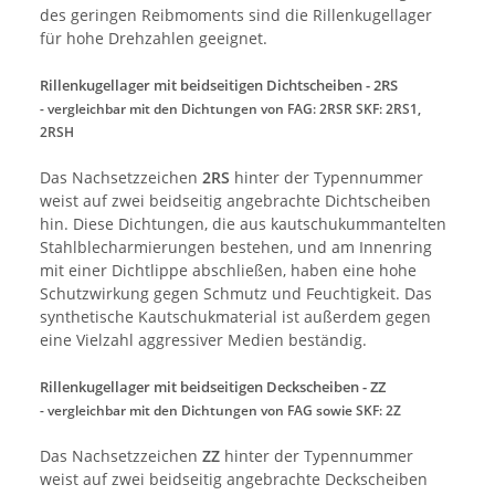
des geringen Reibmoments sind die Rillenkugellager
für hohe Drehzahlen geeignet.
Rillenkugellager mit beidseitigen Dichtscheiben - 2RS
- vergleichbar mit den Dichtungen von
FAG: 2RSR SKF: 2RS1,
2RSH
Das Nachsetzzeichen
2RS
hinter der Typennummer
weist auf zwei beidseitig angebrachte Dichtscheiben
hin. Diese Dichtungen, die aus kautschukummantelten
Stahlblecharmierungen bestehen, und am Innenring
mit einer Dichtlippe abschließen, haben eine hohe
Schutzwirkung gegen Schmutz und Feuchtigkeit. Das
synthetische Kautschukmaterial ist außerdem gegen
eine Vielzahl aggressiver Medien beständig.
Rillenkugellager mit beidseitigen Deckscheiben - ZZ
- vergleichbar mit den Dichtungen von FAG sowie SKF: 2Z
Das Nachsetzzeichen
ZZ
hinter der Typennummer
weist auf zwei beidseitig angebrachte Deckscheiben