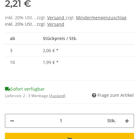
2,21 €
inkl. 20% USt. , zzgl.
Versand
zzgl.
Mindermengenzuschlag
inkl. 20% USt. , zzgl.
Versand
ab
Stückpreis / Stk.
3
2,06 €
*
10
1,99 €
*
Sofort verfügbar
Frage zum Artikel
Lieferzeit:
2 - 3 Werktage
(Ausland)
Stk.