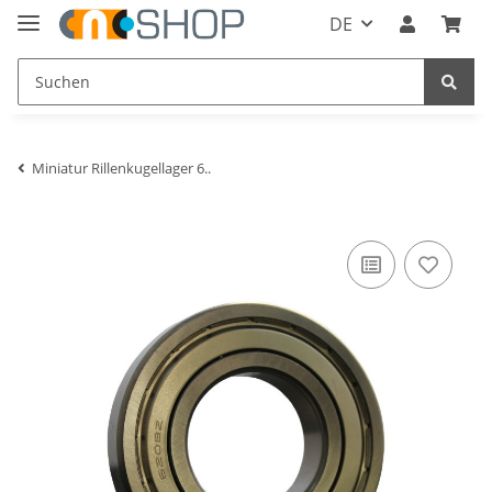
DE
Miniatur Rillenkugellager 6..