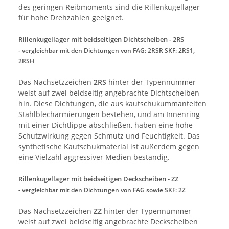
des geringen Reibmoments sind die Rillenkugellager
für hohe Drehzahlen geeignet.
Rillenkugellager mit beidseitigen Dichtscheiben - 2RS
- vergleichbar mit den Dichtungen von
FAG: 2RSR SKF: 2RS1,
2RSH
Das Nachsetzzeichen
2RS
hinter der Typennummer
weist auf zwei beidseitig angebrachte Dichtscheiben
hin. Diese Dichtungen, die aus kautschukummantelten
Stahlblecharmierungen bestehen, und am Innenring
mit einer Dichtlippe abschließen, haben eine hohe
Schutzwirkung gegen Schmutz und Feuchtigkeit. Das
synthetische Kautschukmaterial ist außerdem gegen
eine Vielzahl aggressiver Medien beständig.
Rillenkugellager mit beidseitigen Deckscheiben - ZZ
- vergleichbar mit den Dichtungen von FAG sowie SKF: 2Z
Das Nachsetzzeichen
ZZ
hinter der Typennummer
weist auf zwei beidseitig angebrachte Deckscheiben