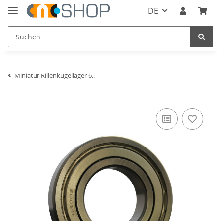
DE
Miniatur Rillenkugellager 6..