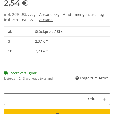
2,54 €
inkl. 20% USt. , zzgl.
Versand
zzgl.
Mindermengenzuschlag
inkl. 20% USt. , zzgl.
Versand
ab
Stückpreis / Stk.
3
2,37 €
*
10
2,29 €
*
Sofort verfügbar
Frage zum Artikel
Lieferzeit:
2 - 3 Werktage
(Ausland)
Stk.