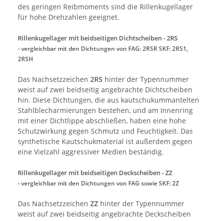
des geringen Reibmoments sind die Rillenkugellager
für hohe Drehzahlen geeignet.
Rillenkugellager mit beidseitigen Dichtscheiben - 2RS
- vergleichbar mit den Dichtungen von
FAG: 2RSR SKF: 2RS1,
2RSH
Das Nachsetzzeichen
2RS
hinter der Typennummer
weist auf zwei beidseitig angebrachte Dichtscheiben
hin. Diese Dichtungen, die aus kautschukummantelten
Stahlblecharmierungen bestehen, und am Innenring
mit einer Dichtlippe abschließen, haben eine hohe
Schutzwirkung gegen Schmutz und Feuchtigkeit. Das
synthetische Kautschukmaterial ist außerdem gegen
eine Vielzahl aggressiver Medien beständig.
Rillenkugellager mit beidseitigen Deckscheiben - ZZ
- vergleichbar mit den Dichtungen von FAG sowie SKF: 2Z
Das Nachsetzzeichen
ZZ
hinter der Typennummer
weist auf zwei beidseitig angebrachte Deckscheiben