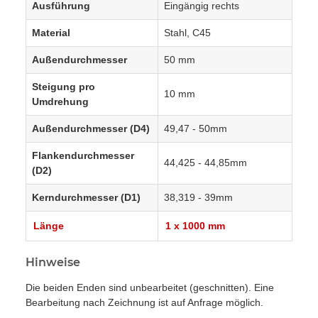
Ausführung
Eingängig rechts
Material
Stahl, C45
Außendurchmesser
50 mm
Steigung pro
10 mm
Umdrehung
Außendurchmesser (D4)
49,47 - 50mm
Flankendurchmesser
44,425 - 44,85mm
(D2)
Kerndurchmesser (D1)
38,319 - 39mm
Länge
1 x 1000 mm
Hinweise
Die beiden Enden sind unbearbeitet (geschnitten). Eine
Bearbeitung nach Zeichnung ist auf Anfrage möglich.