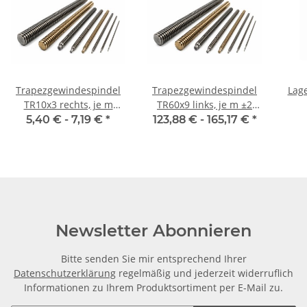
Trapezgewindespindel
Trapezgewindespindel
Lage
TR10x3 rechts, je m
TR60x9 links, je m ±2
±2mm
mm
5,40 € -
7,19 €
*
123,88 € -
165,17 €
*
Newsletter Abonnieren
Bitte senden Sie mir entsprechend Ihrer
Datenschutzerklärung
regelmäßig und jederzeit widerruflich
Informationen zu Ihrem Produktsortiment per E-Mail zu.