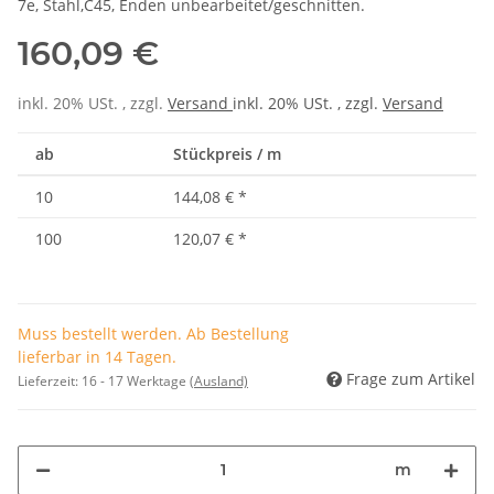
7e, Stahl,C45, Enden unbearbeitet/geschnitten.
160,09 €
inkl. 20% USt. , zzgl.
Versand
inkl. 20% USt. , zzgl.
Versand
ab
Stückpreis / m
10
144,08 €
*
100
120,07 €
*
Muss bestellt werden. Ab Bestellung
lieferbar in 14 Tagen.
Frage zum Artikel
Lieferzeit:
16 - 17 Werktage
(Ausland)
m