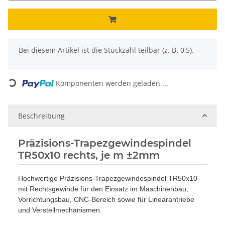
x
Bei diesem Artikel ist die Stückzahl teilbar (z. B. 0,5).
Loading...
Komponenten werden geladen ...
Beschreibung
Präzisions-Trapezgewindespindel
TR50x10 rechts, je m ±2mm
Hochwertige Präzisions-Trapezgewindespindel TR50x10
mit Rechtsgewinde für den Einsatz im Maschinenbau,
Vorrichtungsbau, CNC-Bereich sowie für Linearantriebe
und Verstellmechanismen.