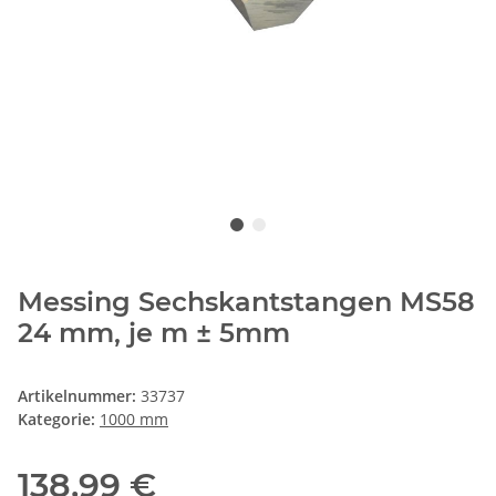
Messing Sechskantstangen MS58
24 mm, je m ± 5mm
Artikelnummer:
33737
Kategorie:
1000 mm
138,99 €