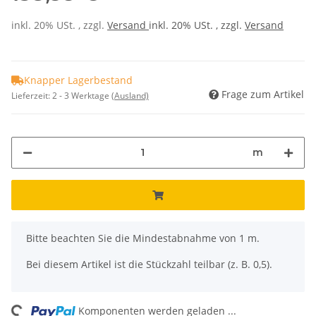
inkl. 20% USt. , zzgl.
Versand
inkl. 20% USt. , zzgl.
Versand
Knapper Lagerbestand
Frage zum Artikel
Lieferzeit:
2 - 3 Werktage
(Ausland)
m
x
Bitte beachten Sie die Mindestabnahme von 1 m.
Bei diesem Artikel ist die Stückzahl teilbar (z. B. 0,5).
Komponenten werden geladen ...