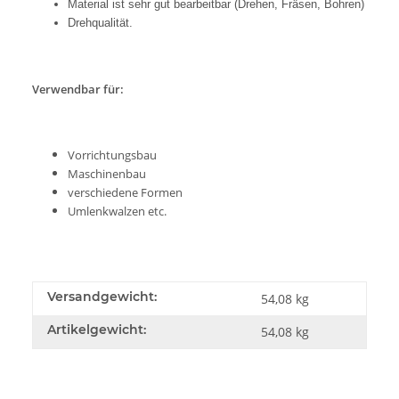
Material ist sehr gut bearbeitbar (Drehen, Fräsen, Bohren)
Drehqualität.
Verwendbar für:
Vorrichtungsbau
Maschinenbau
verschiedene Formen
Umlenkwalzen etc.
Versandgewicht:
54,08 kg
Artikelgewicht:
54,08
kg