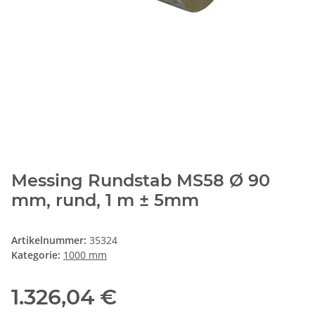
Messing Rundstab MS58 Ø 90
mm, rund, 1 m ± 5mm
Artikelnummer:
35324
Kategorie:
1000 mm
1.326,04 €