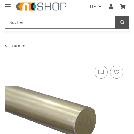
DE
1000 mm