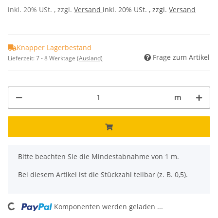
inkl. 20% USt. , zzgl.
Versand
inkl. 20% USt. , zzgl.
Versand
Knapper Lagerbestand
Frage zum Artikel
Lieferzeit:
7 - 8 Werktage
(Ausland)
m
x
Bitte beachten Sie die Mindestabnahme von 1 m.
Bei diesem Artikel ist die Stückzahl teilbar (z. B. 0,5).
Komponenten werden geladen ...