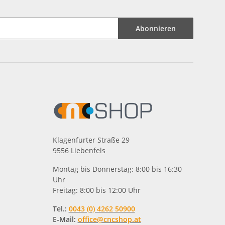
Abonnieren
Klagenfurter Straße 29
9556 Liebenfels
Montag bis Donnerstag: 8:00 bis 16:30
Uhr
Freitag: 8:00 bis 12:00 Uhr
Tel.:
0043 (0) 4262 50900
E-Mail:
office@cncshop.at