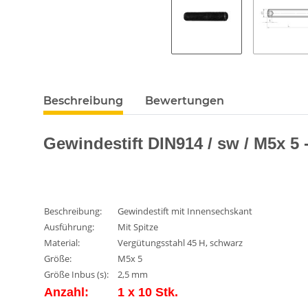
Beschreibung
Bewertungen
Gewindestift DIN914 / sw / M5x 5 -
Beschreibung:
Gewindestift mit Innensechskant
Ausführung:
Mit Spitze
Material:
Vergütungsstahl 45 H, schwarz
Größe:
M5x 5
Größe Inbus (s):
2,5 mm
Anzahl:
1 x 10 Stk.