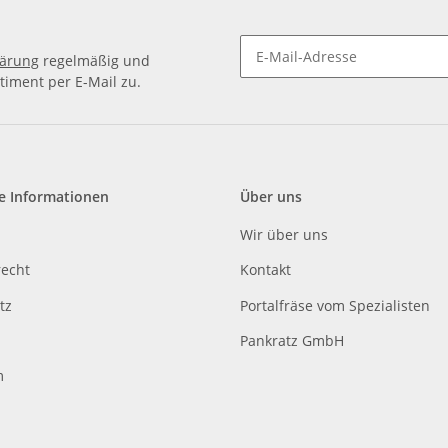
lärung
regelmäßig und
timent per E-Mail zu.
e Informationen
Über uns
Wir über uns
recht
Kontakt
tz
Portalfräse vom Spezialisten
Pankratz GmbH
m