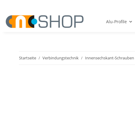
Alu-Profile
Startseite
Verbindungstechnik
Innensechskant-Schrauben