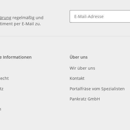
lärung
regelmäßig und
timent per E-Mail zu.
e Informationen
Über uns
Wir über uns
recht
Kontakt
tz
Portalfräse vom Spezialisten
Pankratz GmbH
m