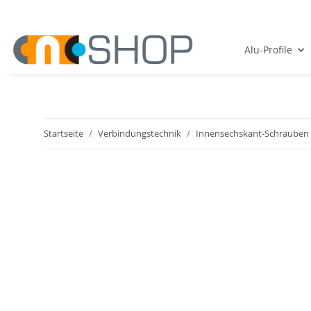
Alu-Profile
Startseite
Verbindungstechnik
Innensechskant-Schrauben