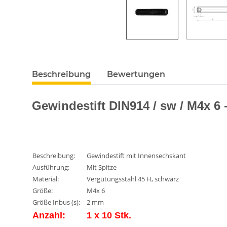
Beschreibung
Bewertungen
Gewindestift DIN914 / sw / M4x 6 -
Beschreibung:
Gewindestift mit Innensechskant
Ausführung:
Mit Spitze
Material:
Vergütungsstahl 45 H, schwarz
Größe:
M4x 6
Größe Inbus (s):
2 mm
Anzahl:
1 x 10 Stk.