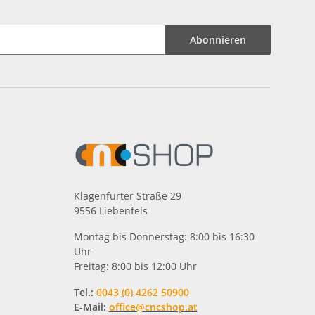
Abonnieren
Klagenfurter Straße 29
9556 Liebenfels
Montag bis Donnerstag: 8:00 bis 16:30
Uhr
Freitag: 8:00 bis 12:00 Uhr
Tel.:
0043 (0) 4262 50900
E-Mail:
office@cncshop.at