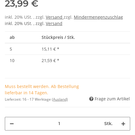
23,99 €
inkl. 20% USt. , zzgl.
Versand
zzgl.
Mindermengenzuschlag
inkl. 20% USt. , zzgl.
Versand
ab
Stückpreis / Stk.
5
15,11 €
*
10
21,59 €
*
Muss bestellt werden. Ab Bestellung
lieferbar in 14 Tagen.
Frage zum Artikel
Lieferzeit:
16 - 17 Werktage
(Ausland)
Stk.