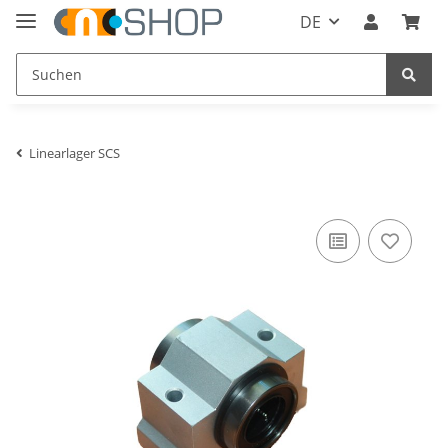
DE
Linearlager SCS