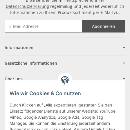
Bitte senden Sie mir entsprechend Ihrer
Datenschutzerklärung
regelmäßig und jederzeit widerruflich
Informationen zu Ihrem Produktsortiment per E-Mail zu.
Abonnieren
Informationen
Gesetzliche Informationen
Über uns
Wie wir Cookies & Co nutzen
Durch Klicken auf „Alle akzeptieren“ gestatten Sie den
Einsatz folgender Dienste auf unserer Website: YouTube,
Klagenfurter Straße 29
Vimeo, Google Analytics, Google Ads, Google Tag
9556 Liebenfels
Manager. Sie können die Einstellung jederzeit ändern
(Fingerabdruck-Icon links unten). Weitere Details finden