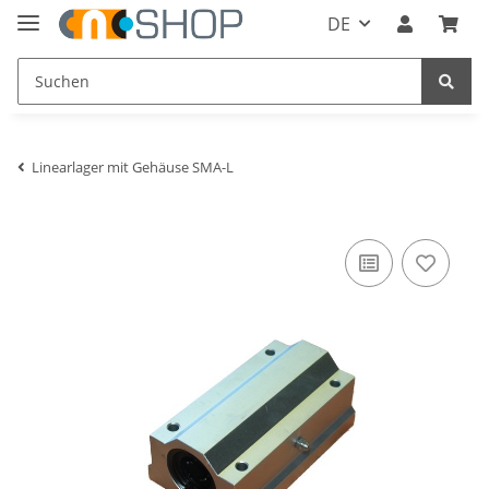
DE
Linearlager mit Gehäuse SMA-L