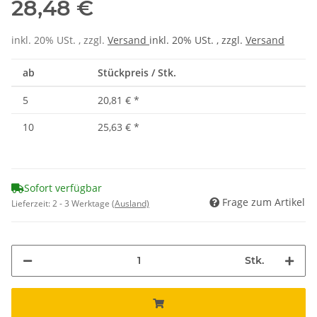
28,48 €
inkl. 20% USt. , zzgl.
Versand
inkl. 20% USt. , zzgl.
Versand
ab
Stückpreis / Stk.
5
20,81 €
*
10
25,63 €
*
Sofort verfügbar
Frage zum Artikel
Lieferzeit:
2 - 3 Werktage
(Ausland)
Stk.