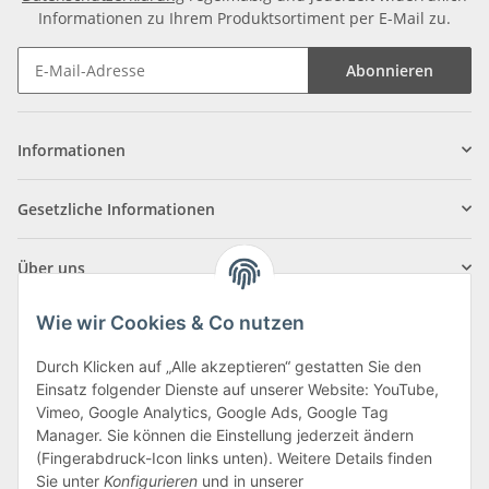
Informationen zu Ihrem Produktsortiment per E-Mail zu.
Abonnieren
Informationen
Gesetzliche Informationen
Über uns
Wie wir Cookies & Co nutzen
Durch Klicken auf „Alle akzeptieren“ gestatten Sie den
Einsatz folgender Dienste auf unserer Website: YouTube,
Klagenfurter Straße 29
Vimeo, Google Analytics, Google Ads, Google Tag
9556 Liebenfels
Manager. Sie können die Einstellung jederzeit ändern
(Fingerabdruck-Icon links unten). Weitere Details finden
Montag bis Donnerstag: 8:00 bis 16:30 Uhr
Sie unter
Konfigurieren
und in unserer