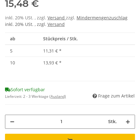
15,48 €
inkl. 20% USt. , zzgl.
Versand
zzgl.
Mindermengenzuschlag
inkl. 20% USt. , zzgl.
Versand
ab
Stückpreis / Stk.
5
11,31 €
*
10
13,93 €
*
Sofort verfügbar
Frage zum Artikel
Lieferzeit:
2 - 3 Werktage
(Ausland)
Stk.