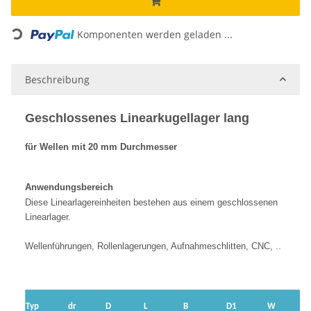
Loading...
Komponenten werden geladen ...
Beschreibung
Geschlossenes Linearkugellager lang
für Wellen mit 20 mm Durchmesser
Anwendungsbereich
Diese Linearlagereinheiten bestehen aus
einem geschlossenen
Linearlager.
Wellenführungen, Rollenlagerungen, Aufnahmeschlitten, CNC, ..
Typ
dr
D
L
B
D1
W