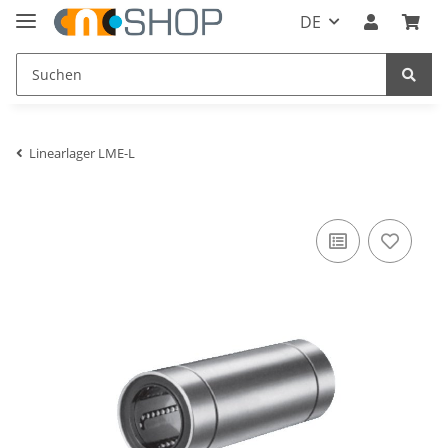
DE
Linearlager LME-L