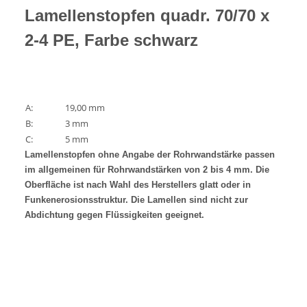
Lamellenstopfen quadr. 70/70 x
2-4 PE, Farbe schwarz
A:
19,00 mm
B:
3 mm
C:
5 mm
Lamellenstopfen ohne Angabe der Rohrwandstärke passen
im allgemeinen für Rohrwandstärken von 2 bis 4 mm. Die
Oberfläche ist nach Wahl des Herstellers glatt oder in
Funkenerosionsstruktur. Die Lamellen sind nicht zur
Abdichtung gegen Flüssigkeiten geeignet.