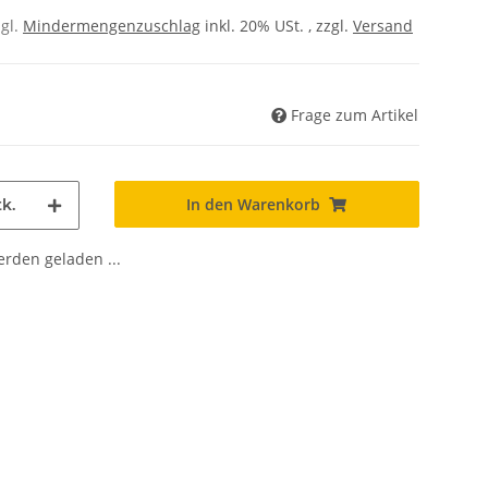
zgl.
Mindermengenzuschlag
inkl. 20% USt. , zzgl.
Versand
Frage zum Artikel
In den Warenkorb
k.
den geladen ...