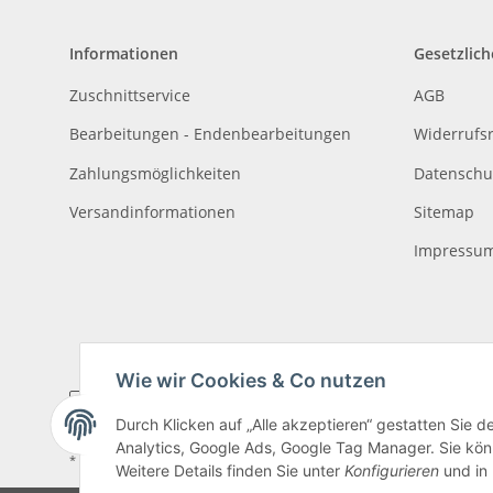
Informationen
Gesetzlich
Zuschnittservice
AGB
Bearbeitungen - Endenbearbeitungen
Widerrufs
Zahlungsmöglichkeiten
Datenschu
Versandinformationen
Sitemap
Impressu
Wie wir Cookies & Co nutzen
Durch Klicken auf „Alle akzeptieren“ gestatten Sie 
Analytics, Google Ads, Google Tag Manager. Sie könn
* Alle Preise inkl. gesetzlicher USt., zzgl.
Versand
, zzgl.
Mindermengenzusch
Weitere Details finden Sie unter
Konfigurieren
und in