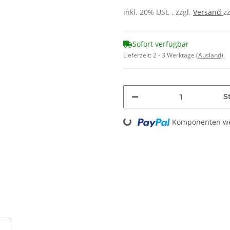
inkl. 20% USt. , zzgl.
Versand
z
Sofort verfügbar
Lieferzeit:
2 - 3 Werktage
(Ausland)
St
Loading...
Komponenten wer