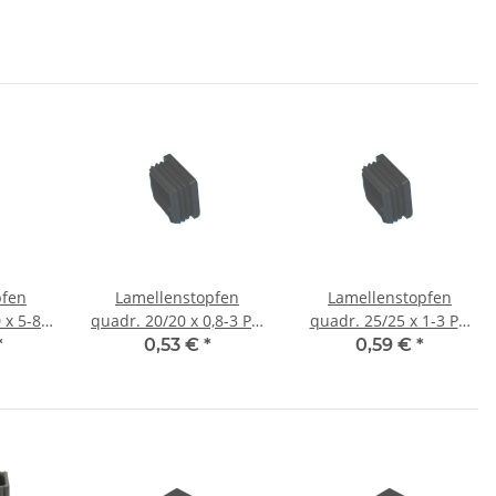
pfen
Lamellenstopfen
Lamellenstopfen
 x 5-8
quadr. 20/20 x 0,8-3 PE,
quadr. 25/25 x 1-3 PE,
warz
Farbe schwarz
Farbe schwarz
*
0,53 €
*
0,59 €
*