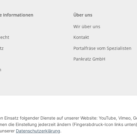
e Informationen
Über uns
Wir über uns
recht
Kontakt
tz
Portalfräse vom Spezialisten
Pankratz GmbH
m
den Einsatz folgender Dienste auf unserer Website: YouTube, Vimeo, G
en die Einstellung jederzeit ändern (Fingerabdruck-Icon links unten)
lag
 unserer
Datenschutzerklärung
.