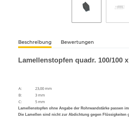
Beschreibung
Bewertungen
Lamellenstopfen quadr. 100/100 x
A:
23,00 mm
B:
3 mm
C:
5 mm
Lamellenstopfen ohne Angabe der Rohrwandstärke passen im al
Die Lamellen sind nicht zur Abdichtung gegen Flüssigkeiten 