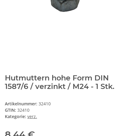
Hutmuttern hohe Form DIN
1587/6 / verzinkt / M24 - 1 Stk.
Artikelnummer:
32410
GTIN:
32410
Kategorie:
verz.
8,44 €