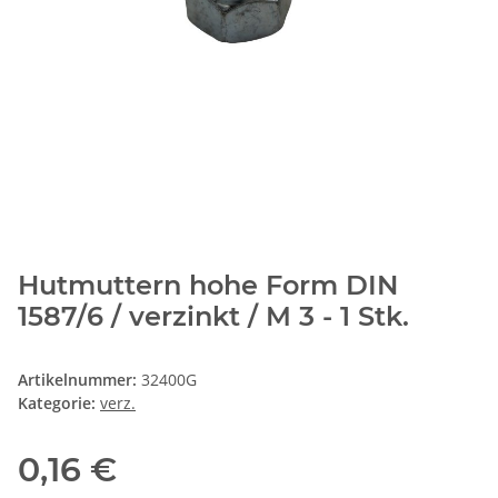
Hutmuttern hohe Form DIN
1587/6 / verzinkt / M 3 - 1 Stk.
Artikelnummer:
32400G
Kategorie:
verz.
0,16 €