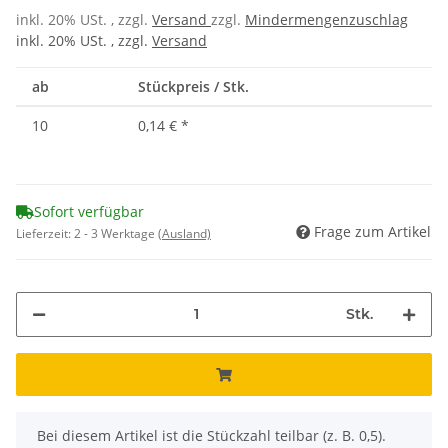
inkl. 20% USt. , zzgl.
Versand
zzgl.
Mindermengenzuschlag
inkl. 20% USt. , zzgl.
Versand
ab
Stückpreis / Stk.
10
0,14 €
*
Sofort verfügbar
Frage zum Artikel
Lieferzeit:
2 - 3 Werktage
(Ausland)
Stk.
x
Bei diesem Artikel ist die Stückzahl teilbar (z. B. 0,5).