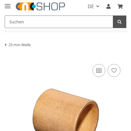
DE
25 mm Welle