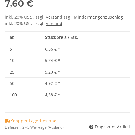
7,60 €
inkl. 20% USt. , zzgl.
Versand
zzgl.
Mindermengenzuschlag
inkl. 20% USt. , zzgl.
Versand
ab
Stückpreis / Stk.
5
6,56 €
*
10
5,74 €
*
25
5,20 €
*
50
4,92 €
*
100
4,38 €
*
Knapper Lagerbestand
Frage zum Artikel
Lieferzeit:
2 - 3 Werktage
(Ausland)