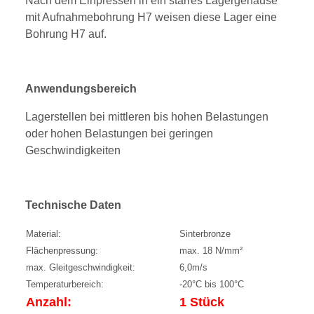
Nach dem Einpressen in ein starres Lagergehäuse
mit Aufnahmebohrung H7 weisen diese Lager eine
Bohrung H7 auf.
Anwendungsbereich
Lagerstellen bei mittleren bis hohen Belastungen
oder hohen Belastungen bei geringen
Geschwindigkeiten
Technische Daten
Material:
Sinterbronze
Flächenpressung:
max. 18 N/mm²
max. Gleitgeschwindigkeit:
6,0m/s
Temperaturbereich:
-20°C bis 100°C
Anzahl:
1 Stück