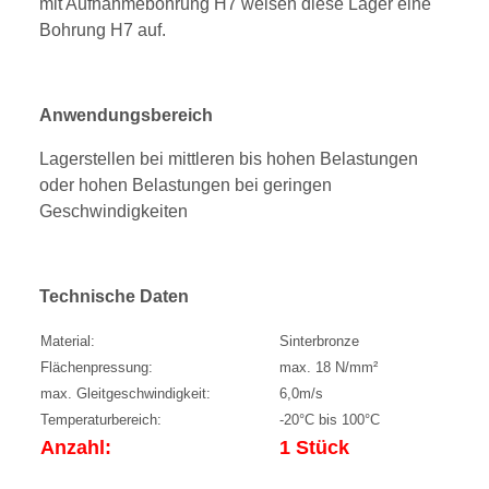
mit Aufnahmebohrung H7 weisen diese Lager eine
Bohrung H7 auf.
Anwendungsbereich
Lagerstellen bei mittleren bis hohen Belastungen
oder hohen Belastungen bei geringen
Geschwindigkeiten
Technische Daten
Material:
Sinterbronze
Flächenpressung:
max. 18 N/mm²
max. Gleitgeschwindigkeit:
6,0m/s
Temperaturbereich:
-20°C bis 100°C
Anzahl:
1 Stück