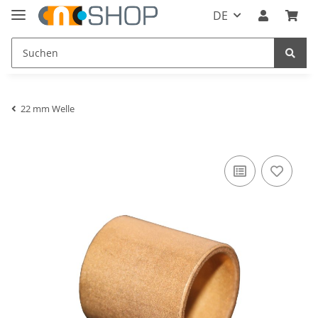
DE
22 mm Welle