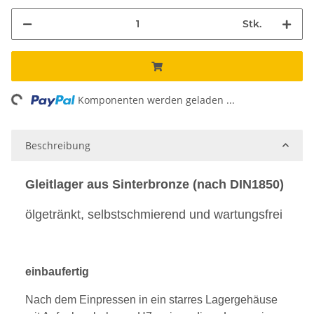
Stk.
ng...
Komponenten werden geladen ...
Beschreibung
Gleitlager aus Sinterbronze (nach DIN1850)
ölgetränkt, selbstschmierend und wartungsfrei
einbaufertig
Nach dem Einpressen in ein starres Lagergehäuse