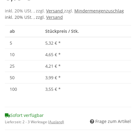
inkl. 20% USt. , zzgl.
Versand
zzgl.
Mindermengenzuschlag
inkl. 20% USt. , zzgl.
Versand
ab
Stückpreis / Stk.
5
5,32 €
*
10
4,65 €
*
25
4,21 €
*
50
3,99 €
*
100
3,55 €
*
Sofort verfügbar
Frage zum Artikel
Lieferzeit:
2 - 3 Werktage
(Ausland)