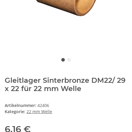
Gleitlager Sinterbronze DM22/ 29
x 22 für 22 mm Welle
Artikelnummer:
42406
Kategorie:
22 mm Welle
6,16 €