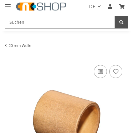
DE
20 mm Welle