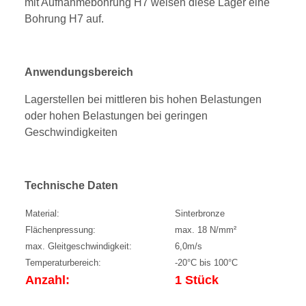
mit Aufnahmebohrung H7 weisen diese Lager eine
Bohrung H7 auf.
Anwendungsbereich
Lagerstellen bei mittleren bis hohen Belastungen
oder hohen Belastungen bei geringen
Geschwindigkeiten
Technische Daten
Material:
Sinterbronze
Flächenpressung:
max. 18 N/mm²
max. Gleitgeschwindigkeit:
6,0m/s
Temperaturbereich:
-20°C bis 100°C
Anzahl:
1 Stück