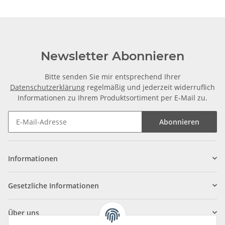
Newsletter Abonnieren
Bitte senden Sie mir entsprechend Ihrer
Datenschutzerklärung
regelmäßig und jederzeit widerruflich
Informationen zu Ihrem Produktsortiment per E-Mail zu.
Abonnieren
Informationen
Gesetzliche Informationen
Über uns