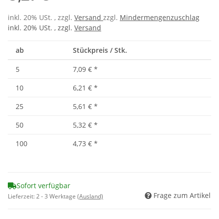
inkl. 20% USt. , zzgl.
Versand
zzgl.
Mindermengenzuschlag
inkl. 20% USt. , zzgl.
Versand
ab
Stückpreis / Stk.
5
7,09 €
*
10
6,21 €
*
25
5,61 €
*
50
5,32 €
*
100
4,73 €
*
Sofort verfügbar
Frage zum Artikel
Lieferzeit:
2 - 3 Werktage
(Ausland)