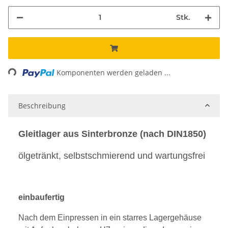
Stk.
ding...
Komponenten werden geladen ...
Beschreibung
Gleitlager aus Sinterbronze (nach DIN1850)
ölgetränkt, selbstschmierend und wartungsfrei
einbaufertig
Nach dem Einpressen in ein starres Lagergehäuse