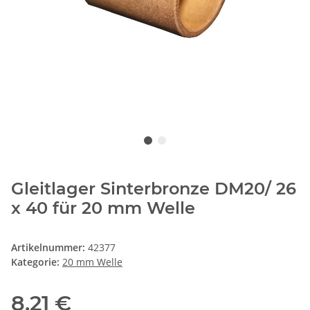
Gleitlager Sinterbronze DM20/ 26
x 40 für 20 mm Welle
Artikelnummer:
42377
Kategorie:
20 mm Welle
8,21 €