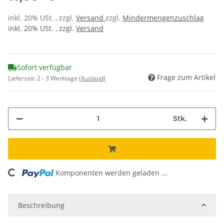
inkl. 20% USt. , zzgl.
Versand
zzgl.
Mindermengenzuschlag
inkl. 20% USt. , zzgl.
Versand
Sofort verfügbar
Frage zum Artikel
Lieferzeit:
2 - 3 Werktage
(Ausland)
Stk.
ding...
Komponenten werden geladen ...
Beschreibung