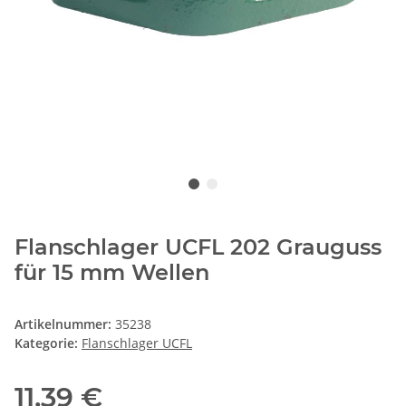
Flanschlager UCFL 202 Grauguss
für 15 mm Wellen
Artikelnummer:
35238
Kategorie:
Flanschlager UCFL
11,39 €