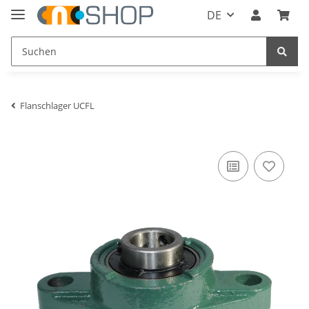
DE
Flanschlager UCFL