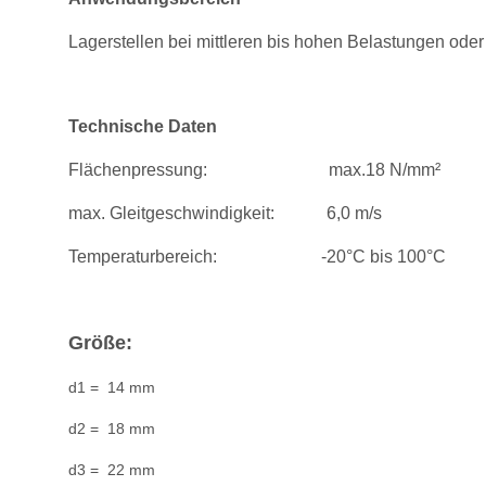
Lagerstellen bei mittleren bis hohen Belastungen od
Technische Daten
Flächenpressung: max.18 N/mm²
max. Gleitgeschwindigkeit: 6,0 m/s
Temperaturbereich: -20°C bis 100°C
Größe:
d1 = 14 mm
d2 = 18 mm
d3 = 22 mm