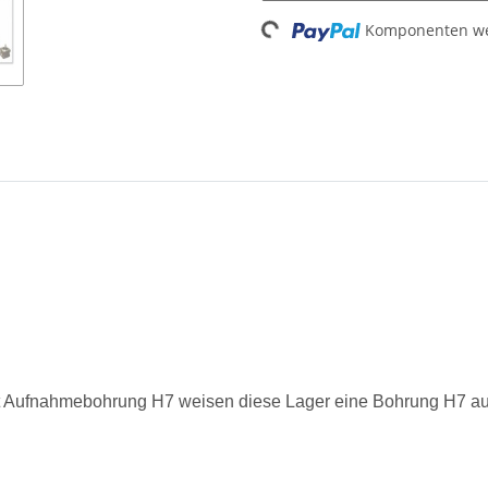
Komponenten wer
Loading...
t Aufnahmebohrung H7 weisen diese Lager eine Bohrung H7 au