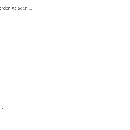
den geladen ...
f.