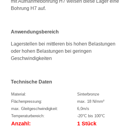
mit Aufnahmebohrung H7 weisen diese Lager eine
Bohrung H7 auf.
Anwendungsbereich
Lagerstellen bei mittleren bis hohen Belastungen
oder hohen Belastungen bei geringen
Geschwindigkeiten
Technische Daten
Material:
Sinterbronze
Flächenpressung:
max. 18 N/mm²
max. Gleitgeschwindigkeit:
6,0m/s
Temperaturbereich:
-20°C bis 100°C
Anzahl:
1 Stück