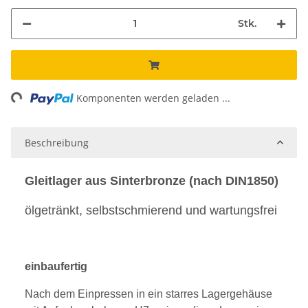
Stk.
ng...
Komponenten werden geladen ...
Beschreibung
Gleitlager aus Sinterbronze (nach DIN1850)
ölgetränkt, selbstschmierend und wartungsfrei
einbaufertig
Nach dem Einpressen in ein starres Lagergehäuse