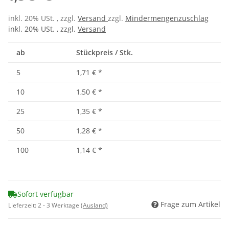
inkl. 20% USt. , zzgl.
Versand
zzgl.
Mindermengenzuschlag
inkl. 20% USt. , zzgl.
Versand
ab
Stückpreis / Stk.
5
1,71 €
*
10
1,50 €
*
25
1,35 €
*
50
1,28 €
*
100
1,14 €
*
Sofort verfügbar
Frage zum Artikel
Lieferzeit:
2 - 3 Werktage
(Ausland)