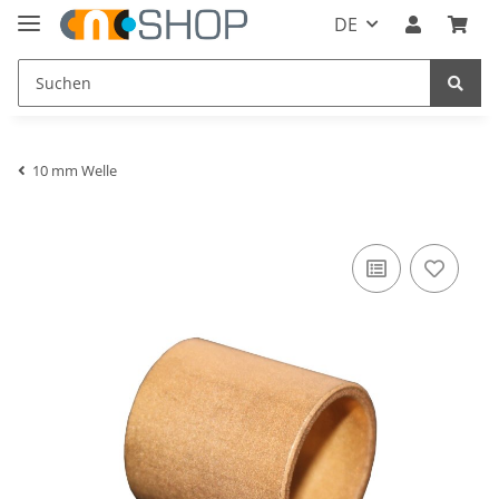
DE
10 mm Welle