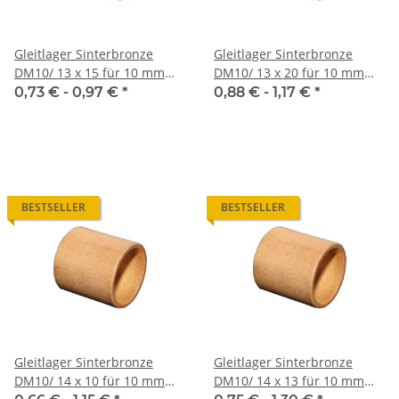
Gleitlager Sinterbronze
Gleitlager Sinterbronze
DM10/ 13 x 15 für 10 mm
DM10/ 13 x 20 für 10 mm
Welle
Welle
0,73 € -
0,97 €
*
0,88 € -
1,17 €
*
BESTSELLER
BESTSELLER
Gleitlager Sinterbronze
Gleitlager Sinterbronze
DM10/ 14 x 10 für 10 mm
DM10/ 14 x 13 für 10 mm