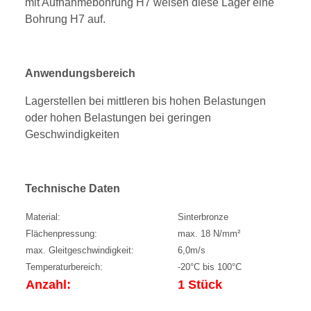
mit Aufnahmebohrung H7 weisen diese Lager eine
Bohrung H7 auf.
Anwendungsbereich
Lagerstellen bei mittleren bis hohen Belastungen
oder hohen Belastungen bei geringen
Geschwindigkeiten
Technische Daten
Material:
Sinterbronze
Flächenpressung:
max. 18 N/mm²
max. Gleitgeschwindigkeit:
6,0m/s
Temperaturbereich:
-20°C bis 100°C
Anzahl:
1 Stück