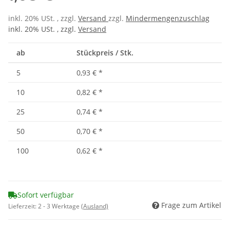
inkl. 20% USt. , zzgl.
Versand
zzgl.
Mindermengenzuschlag
inkl. 20% USt. , zzgl.
Versand
ab
Stückpreis / Stk.
5
0,93 €
*
10
0,82 €
*
25
0,74 €
*
50
0,70 €
*
100
0,62 €
*
Sofort verfügbar
Frage zum Artikel
Lieferzeit:
2 - 3 Werktage
(Ausland)