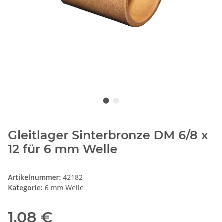
Gleitlager Sinterbronze DM 6/8 x
12 für 6 mm Welle
Artikelnummer:
42182
Kategorie:
6 mm Welle
1,08 €