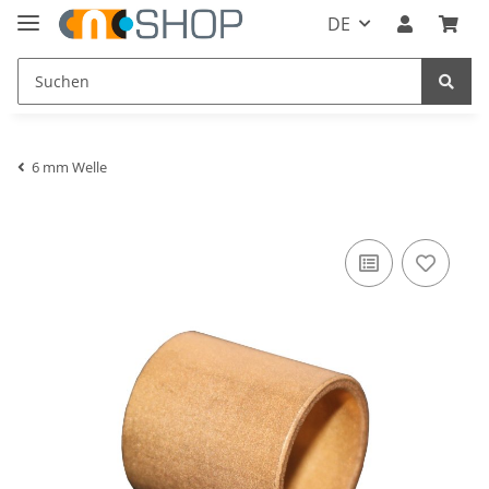
DE
6 mm Welle