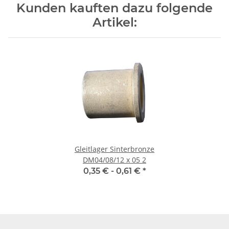
Kunden kauften dazu folgende
Artikel:
Gleitlager Sinterbronze
DM04/08/12 x 05 2
0,35 € -
0,61 €
*