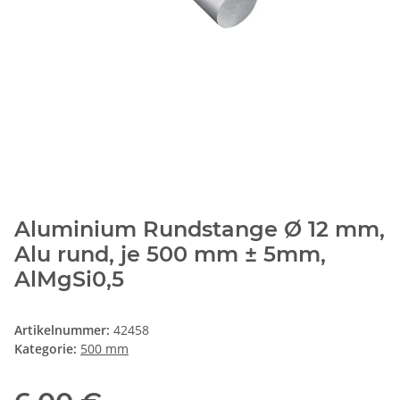
Aluminium Rundstange Ø 12 mm,
Alu rund, je 500 mm ± 5mm,
AlMgSi0,5
Artikelnummer:
42458
Kategorie:
500 mm