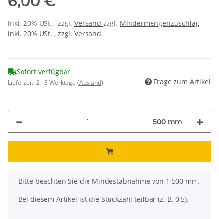
6,00 €
inkl. 20% USt. , zzgl.
Versand
zzgl.
Mindermengenzuschlag
inkl. 20% USt. , zzgl.
Versand
Sofort verfügbar
Frage zum Artikel
Lieferzeit:
2 - 3 Werktage
(Ausland)
500 mm
x
Bitte beachten Sie die Mindestabnahme von 1 500 mm.
Bei diesem Artikel ist die Stückzahl teilbar (z. B. 0,5).