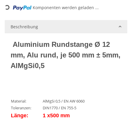
Loading...
Komponenten werden geladen ...
Beschreibung
Aluminium Rundstange Ø 12
mm, Alu rund, je 500 mm ± 5mm,
AlMgSi0,5
Material:
AlMgSi 0,5 / EN AW 6060
Toleranzen:
DIN1770 / EN 755-5
Länge:
1 x500 mm