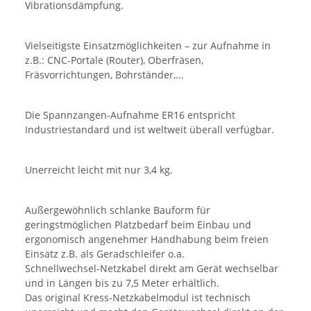
Vibrationsdämpfung.
Vielseitigste Einsatzmöglichkeiten – zur Aufnahme in
z.B.: CNC-Portale (Router), Oberfräsen,
Fräsvorrichtungen, Bohrständer,...
Die Spannzangen-Aufnahme ER16 entspricht
Industriestandard und ist weltweit überall verfügbar.
Unerreicht leicht mit nur 3,4 kg.
Außergewöhnlich schlanke Bauform für
geringstmöglichen Platzbedarf beim Einbau und
ergonomisch angenehmer Handhabung beim freien
Einsatz z.B. als Geradschleifer o.a.
Schnellwechsel-Netzkabel direkt am Gerät wechselbar
und in Längen bis zu 7,5 Meter erhältlich.
Das original Kress-Netzkabelmodul ist technisch