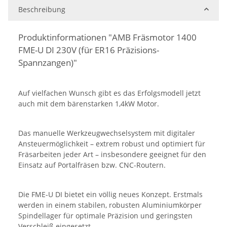
Beschreibung
Produktinformationen "AMB Fräsmotor 1400
FME-U DI 230V (für ER16 Präzisions-
Spannzangen)"
Auf vielfachen Wunsch gibt es das Erfolgsmodell jetzt
auch mit dem bärenstarken 1,4kW Motor.
Das manuelle Werkzeugwechselsystem mit digitaler
Ansteuermöglichkeit – extrem robust und optimiert für
Fräsarbeiten jeder Art – insbesondere geeignet für den
Einsatz auf Portalfräsen bzw. CNC-Routern.
Die FME-U DI bietet ein völlig neues Konzept. Erstmals
werden in einem stabilen, robusten Aluminiumkörper
Spindellager für optimale Präzision und geringsten
Verschleiß eingesetzt.