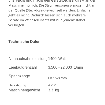
unerreicht und macht den Gerätewechsel direkt an der
Maschine möglich. Die Stromversorgung muss nicht an
der Quelle (Steckdose) gewechselt werden. Einfacher
geht es nicht. Dadurch lassen sich auch mehrere
Geräte im Wechseleinsatz mit nur „einem“ Kabel
versorgen.
Technische Daten
Nennaufnahmeleistung
1400 Watt
Leerlaufdrehzahl
3.500 - 22.000 1/min
Spannzange
ER 16-8 mm
4 x M6
Befestigung
Maschinengewicht
3,3 kg