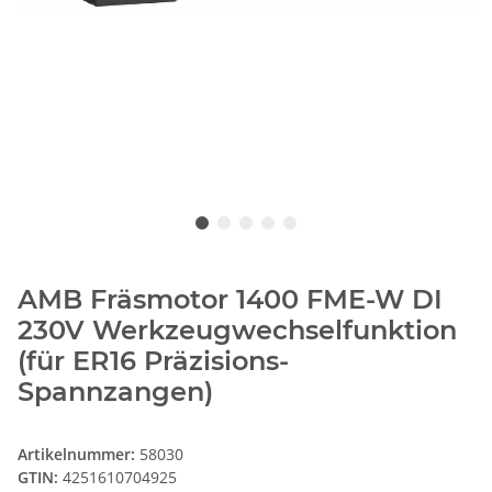
AMB Fräsmotor 1400 FME-W DI
230V Werkzeugwechselfunktion
(für ER16 Präzisions-
Spannzangen)
Artikelnummer:
58030
GTIN:
4251610704925