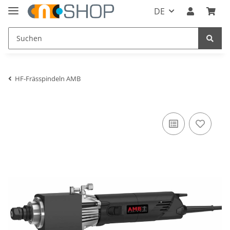
DE
HF-Frässpindeln AMB