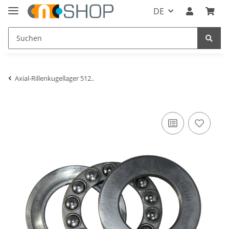
DE
Axial-Rillenkugellager 512..