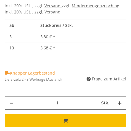
inkl. 20% USt. , zzgl.
Versand
zzgl.
Mindermengenzuschlag
inkl. 20% USt. , zzgl.
Versand
ab
Stückpreis / Stk.
3
3,80 €
*
10
3,68 €
*
Knapper Lagerbestand
Frage zum Artikel
Lieferzeit:
2 - 3 Werktage
(Ausland)
Stk.
Loading...