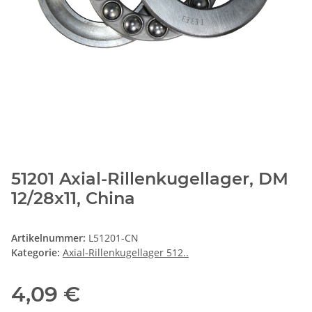
51201 Axial-Rillenkugellager, DM
12/28x11, China
Artikelnummer:
L51201-CN
Kategorie:
Axial-Rillenkugellager 512..
4,09 €