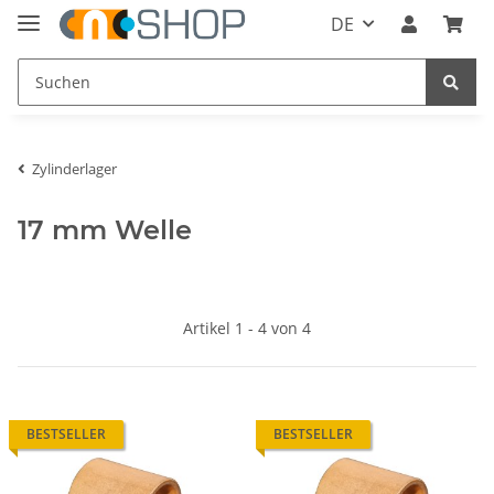
DE
Zylinderlager
17 mm Welle
Artikel 1 - 4 von 4
BESTSELLER
BESTSELLER