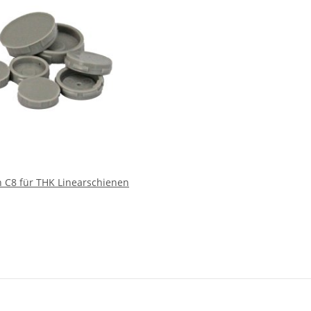
Abdeckkappen C8 für THK Linearschienen