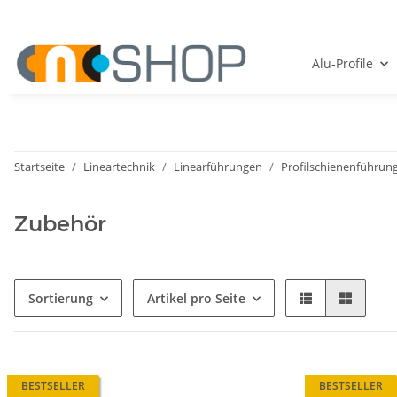
Alu-Profile
Startseite
Lineartechnik
Linearführungen
Profilschienenführun
Zubehör
Sortierung
Artikel pro Seite
BESTSELLER
BESTSELLER