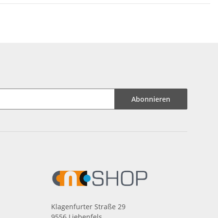
Abonnieren
Klagenfurter Straße 29
9556 Liebenfels