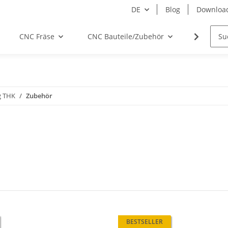
DE
Blog
Downloa
CNC Fräse
CNC Bauteile/Zubehör
Elektro
g THK
Zubehör
BESTSELLER