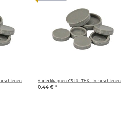
THK Linearschienen
Abdeckkappen C5 für THK Linearschienen
0,44 €
*