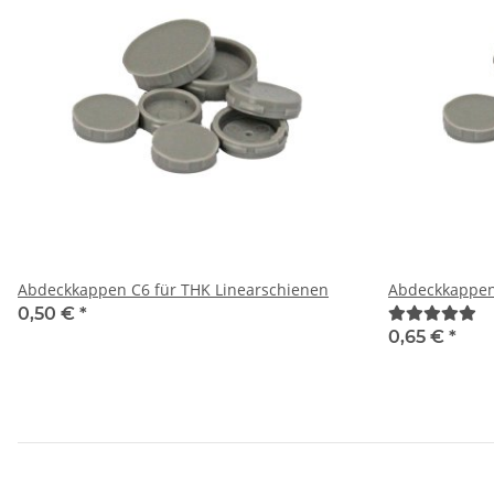
Abdeckkappen C6 für THK Linearschienen
0,50 €
*
0,65 €
*