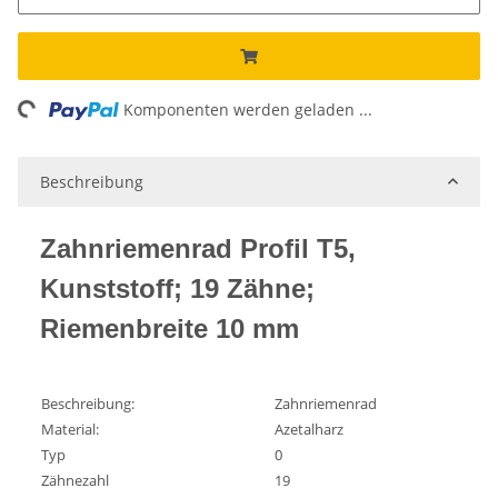
ng...
Komponenten werden geladen ...
Beschreibung
Zahnriemenrad Profil T5,
Kunststoff; 19 Zähne;
Riemenbreite 10 mm
Beschreibung:
Zahnriemenrad
Material:
Azetalharz
Typ
0
Zähnezahl
19