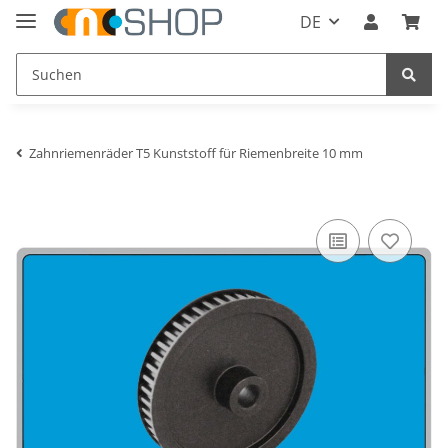
DE
Zahnriemenräder T5 Kunststoff für Riemenbreite 10 mm