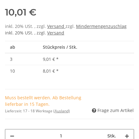
10,01 €
inkl. 20% USt. , zzgl.
Versand
zzgl.
Mindermengenzuschlag
inkl. 20% USt. , zzgl.
Versand
ab
Stückpreis / Stk.
3
9,01 €
*
10
8,01 €
*
Muss bestellt werden. Ab Bestellung
lieferbar in 15 Tagen.
Frage zum Artikel
Lieferzeit:
17 - 18 Werktage
(Ausland)
Stk.