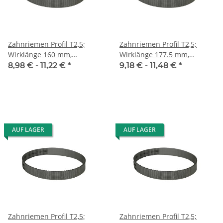
Zahnriemen Profil T2,5;
Zahnriemen Profil T2,5;
Wirklänge 160 mm,
Wirklänge 177.5 mm,
Riemenbreite 10 mm
Riemenbreite 10 mm
8,98 € -
11,22 €
*
9,18 € -
11,48 €
*
AUF LAGER
AUF LAGER
Zahnriemen Profil T2,5;
Zahnriemen Profil T2,5;