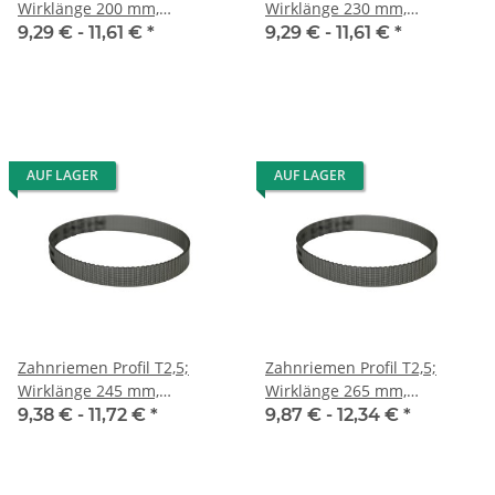
Wirklänge 200 mm,
Wirklänge 230 mm,
Riemenbreite 10 mm
Riemenbreite 10 mm
9,29 € -
11,61 €
*
9,29 € -
11,61 €
*
AUF LAGER
AUF LAGER
Zahnriemen Profil T2,5;
Zahnriemen Profil T2,5;
Wirklänge 245 mm,
Wirklänge 265 mm,
Riemenbreite 10 mm
Riemenbreite 10 mm
9,38 € -
11,72 €
*
9,87 € -
12,34 €
*