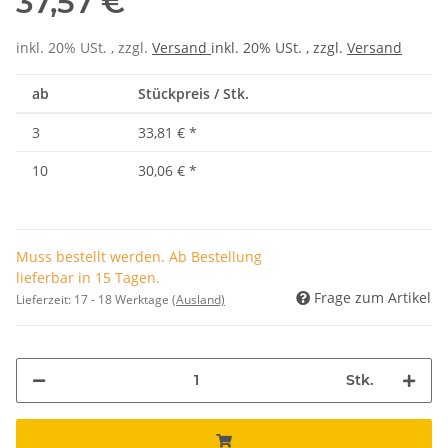
37,57 €
inkl. 20% USt. , zzgl.
Versand
inkl. 20% USt. , zzgl.
Versand
ab
Stückpreis / Stk.
3
33,81 €
*
10
30,06 €
*
Muss bestellt werden. Ab Bestellung
lieferbar in 15 Tagen.
Frage zum Artikel
Lieferzeit:
17 - 18 Werktage
(Ausland)
Stk.