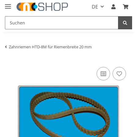
DE
Zahnriemen HTD-8M für Riemenbreite 20 mm