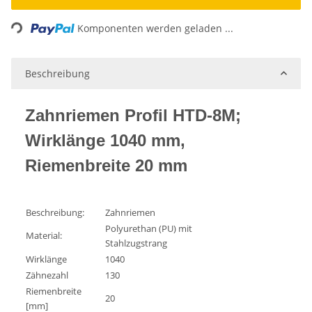
Loading...
Komponenten werden geladen ...
Beschreibung
Zahnriemen Profil HTD-8M;
Wirklänge 1040 mm,
Riemenbreite 20 mm
Beschreibung:
Zahnriemen
Polyurethan (PU) mit
Material:
Stahlzugstrang
Wirklänge
1040
Zähnezahl
130
Riemenbreite
20
[mm]