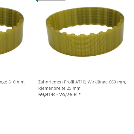
0 mm,
Zahnriemen Profil AT10; Wirklänge 660 mm,
Riemenbreite 25 mm
59,81 € -
74,76 €
*