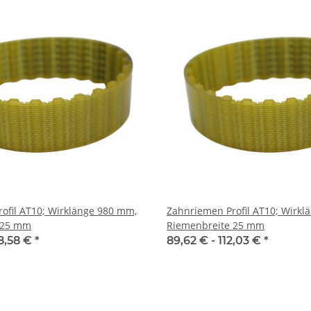
l AT10; Wirklänge 980 mm,
Zahnriemen Profil AT10; Wirkl
 25 mm
Riemenbreite 25 mm
8,58 €
*
89,62 € -
112,03 €
*