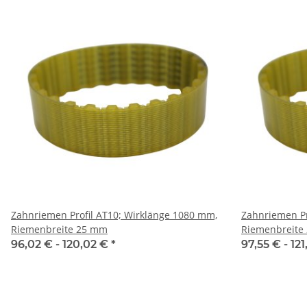
Zahnriemen Profil AT10; Wirklänge 1080 mm,
Zahnriemen Pr
Riemenbreite 25 mm
Riemenbreite
96,02 € -
120,02 €
*
97,55 € -
12