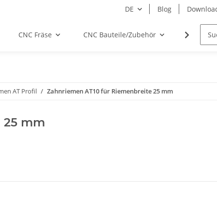
DE
Blog
Downloa
CNC Fräse
CNC Bauteile/Zubehör
Elektro
men AT Profil
Zahnriemen AT10 für Riemenbreite 25 mm
e 25 mm