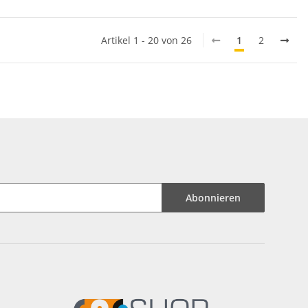
Artikel 1 - 20 von 26
1
2
Abonnieren