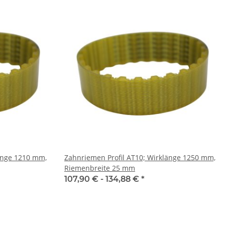
änge 1210 mm,
Zahnriemen Profil AT10; Wirklänge 1250 mm,
Riemenbreite 25 mm
107,90 € -
134,88 €
*