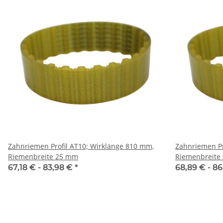
Zahnriemen Profil AT10; Wirklänge 810 mm,
Zahnriemen Profi
Riemenbreite 25 mm
Riemenbreite
67,18 € -
83,98 €
*
68,89 € -
86