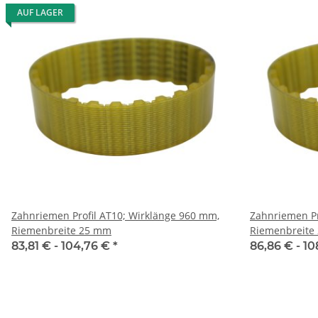
AUF LAGER
Zahnriemen Profil AT10; Wirklänge 960 mm,
Zahnriemen Profi
Riemenbreite 25 mm
Riemenbreite
83,81 € -
104,76 €
*
86,86 € -
10