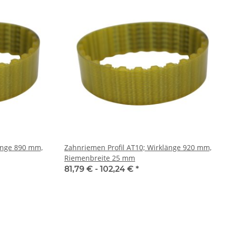
0 mm,
Zahnriemen Profil AT10; Wirklänge 920 mm,
Riemenbreite 25 mm
81,79 € -
102,24 €
*