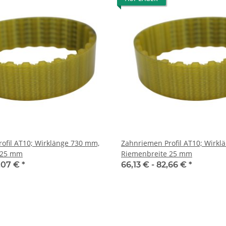
l AT10; Wirklänge 730 mm,
Zahnriemen Profil AT10; Wirklänge 78
 25 mm
Riemenbreite 25 mm
,07 €
*
66,13 € -
82,66 €
*