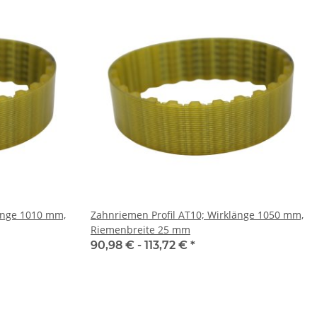
änge 1010 mm,
Zahnriemen Profil AT10; Wirklänge 1050 mm,
Riemenbreite 25 mm
90,98 € -
113,72 €
*