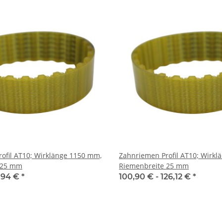
ofil AT10; Wirklänge 1150 mm,
Zahnriemen Profil AT10; Wirkl
 25 mm
Riemenbreite 25 mm
1,94 €
*
100,90 € -
126,12 €
*