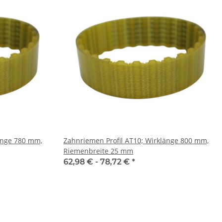
0 mm,
Zahnriemen Profil AT10; Wirklänge 800 mm,
Riemenbreite 25 mm
62,98 € -
78,72 €
*