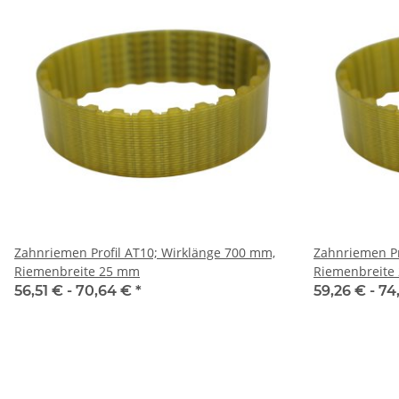
Zahnriemen Profil AT10; Wirklänge 700 mm,
Zahnriemen Profi
Riemenbreite 25 mm
Riemenbreite
56,51 € -
70,64 €
*
59,26 € -
74