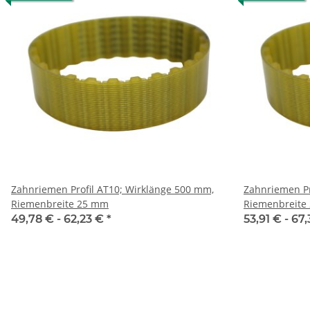
Zahnriemen Profil AT10; Wirklänge 500 mm,
Zahnriemen Profi
Riemenbreite 25 mm
Riemenbreite
49,78 € -
62,23 €
*
53,91 € -
67,