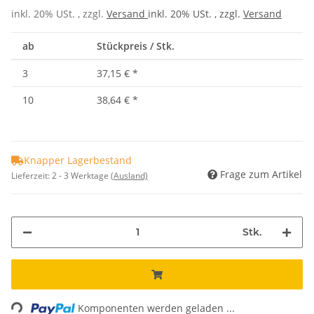
inkl. 20% USt. , zzgl.
Versand
inkl. 20% USt. , zzgl.
Versand
ab
Stückpreis / Stk.
3
37,15 €
*
10
38,64 €
*
Knapper Lagerbestand
Frage zum Artikel
Lieferzeit:
2 - 3 Werktage
(Ausland)
Stk.
ding...
Komponenten werden geladen ...