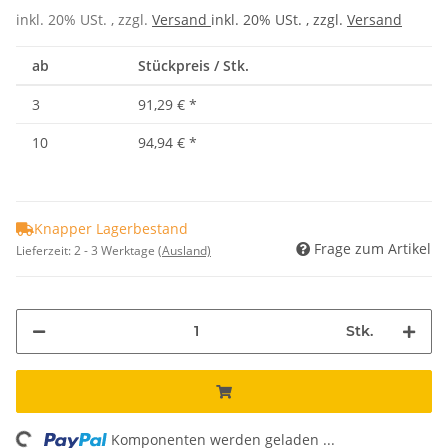
inkl. 20% USt. , zzgl.
Versand
inkl. 20% USt. , zzgl.
Versand
ab
Stückpreis / Stk.
3
91,29 €
*
10
94,94 €
*
Knapper Lagerbestand
Frage zum Artikel
Lieferzeit:
2 - 3 Werktage
(Ausland)
Stk.
Komponenten werden geladen ...