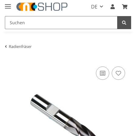
DE
Radienfräser