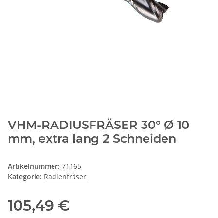
VHM-RADIUSFRÄSER 30° Ø 10
mm, extra lang 2 Schneiden
Artikelnummer:
71165
Kategorie:
Radienfräser
105,49 €