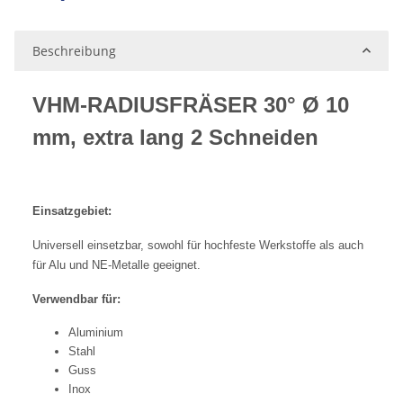
ing...
Beschreibung
VHM-RADIUSFRÄSER 30° Ø 10
mm, extra lang 2 Schneiden
Einsatzgebiet:
Universell einsetzbar, sowohl für hochfeste Werkstoffe als auch
für Alu und NE-Metalle geeignet.
Verwendbar für:
Aluminium
Stahl
Guss
Inox