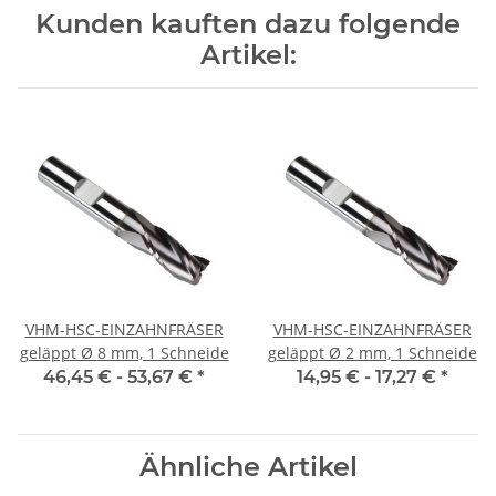
Kunden kauften dazu folgende
Artikel:
VHM-HSC-EINZAHNFRÄSER
VHM-HSC-EINZAHNFRÄSER
geläppt Ø 8 mm, 1 Schneide
geläppt Ø 2 mm, 1 Schneide
46,45 € -
53,67 €
*
14,95 € -
17,27 €
*
Ähnliche Artikel