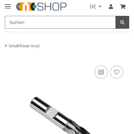
DE
Schaftfräser Acryl