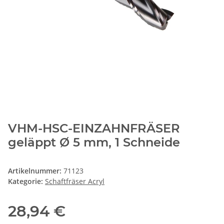
VHM-HSC-EINZAHNFRÄSER
geläppt Ø 5 mm, 1 Schneide
Artikelnummer:
71123
Kategorie:
Schaftfräser Acryl
28,94 €