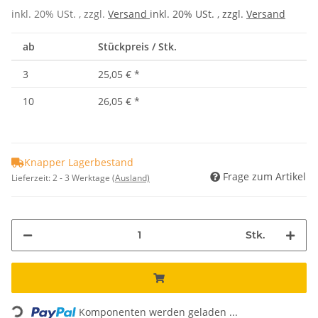
inkl. 20% USt. , zzgl.
Versand
inkl. 20% USt. , zzgl.
Versand
ab
Stückpreis / Stk.
3
25,05 €
*
10
26,05 €
*
Knapper Lagerbestand
Frage zum Artikel
Lieferzeit:
2 - 3 Werktage
(Ausland)
Stk.
Loading...
Komponenten werden geladen ...