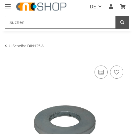
DE
U-Scheibe DIN125 A