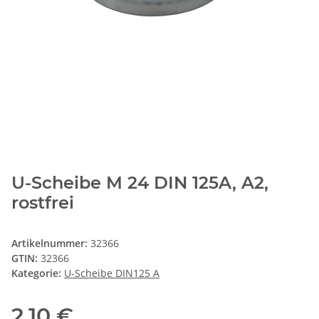
U-Scheibe M 24 DIN 125A, A2,
rostfrei
Artikelnummer:
32366
GTIN:
32366
Kategorie:
U-Scheibe DIN125 A
2,10 €