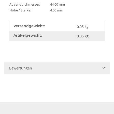
Außendurchmesser:
44,00 mm
Höhe / Stärke:
4,00 mm
Versandgewicht:
0,05 kg
Artikelgewicht:
0,05
kg
Bewertungen