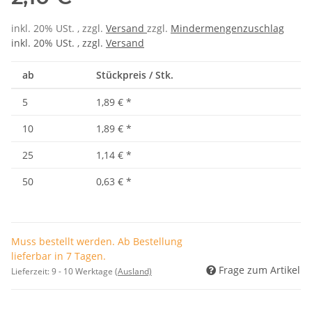
inkl. 20% USt. , zzgl.
Versand
zzgl.
Mindermengenzuschlag
inkl. 20% USt. , zzgl.
Versand
ab
Stückpreis / Stk.
5
1,89 €
*
10
1,89 €
*
25
1,14 €
*
50
0,63 €
*
Muss bestellt werden. Ab Bestellung
lieferbar in 7 Tagen.
Frage zum Artikel
Lieferzeit:
9 - 10 Werktage
(Ausland)