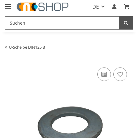
DE
U-Scheibe DIN125 B