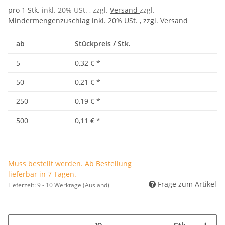
pro 1 Stk.
inkl. 20% USt. , zzgl.
Versand
zzgl.
Mindermengenzuschlag
inkl. 20% USt. , zzgl.
Versand
ab
Stückpreis / Stk.
5
0,32 €
*
50
0,21 €
*
250
0,19 €
*
500
0,11 €
*
Muss bestellt werden. Ab Bestellung
lieferbar in 7 Tagen.
Frage zum Artikel
Lieferzeit:
9 - 10 Werktage
(Ausland)