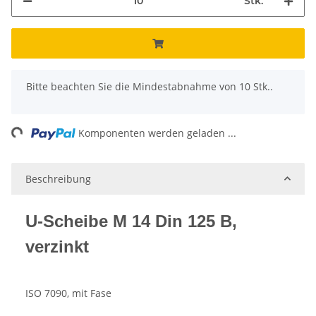
Stk.
x
Bitte beachten Sie die Mindestabnahme von 10 Stk..
ng...
Komponenten werden geladen ...
Beschreibung
U-Scheibe M 14 Din 125 B,
verzinkt
ISO 7090, mit Fase