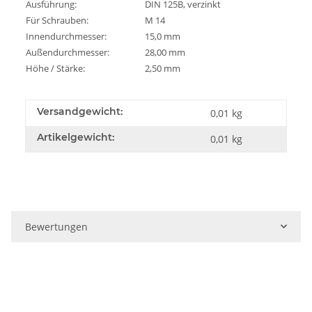
Ausführung:
DIN 125B, verzinkt
Für Schrauben:
M 14
Innendurchmesser:
15,0 mm
Außendurchmesser:
28,00 mm
Höhe / Stärke:
2,50 mm
Versandgewicht:
0,01 kg
Artikelgewicht:
0,01
kg
Bewertungen