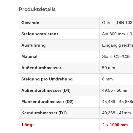
Produktdetails
Gewinde
Gerollt, DIN 103
Steigungstoleranz
Auf 300 mm ± 0
Ausführung
Eingängig recht
Material
Stahl, C15/C35
Außendurchmesser
50 mm
Steigung pro Umdrehung
8 mm
Außendurchmesser (D4)
49,55 - 50mm
Flankendurchmesser (D2)
45,468 - 45,86
Kerndurchmesser (D1)
40,368 - 41mm
Länge
1 x 1000 mm