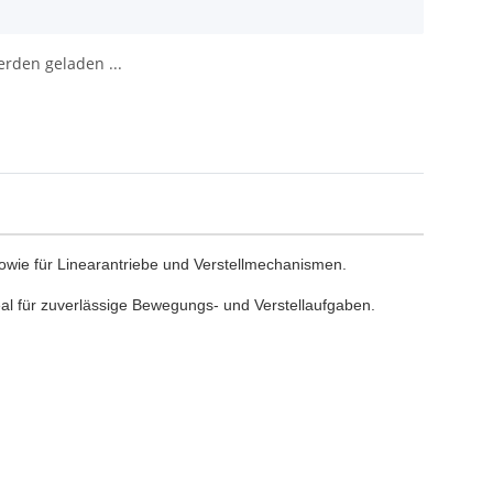
den geladen ...
wie für Linearantriebe und Verstellmechanismen.
deal für zuverlässige Bewegungs- und Verstellaufgaben.