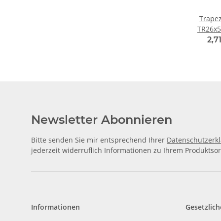
Trape
TR26x5
2,7
Newsletter Abonnieren
Bitte senden Sie mir entsprechend Ihrer
Datenschutzerk
jederzeit widerruflich Informationen zu Ihrem Produktsor
Informationen
Gesetzlich