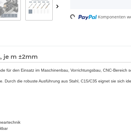
Komponenten wer
Loading...
s, je m ±2mm
e für den Einsatz im Maschinenbau, Vorrichtungsbau, CNC-Bereich so
t 7e. Durch die robuste Ausführung aus Stahl, C15/C35 eignet sie sich i
neartechnik
itbar