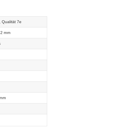
, Qualität 7e
,2 mm
s
8mm