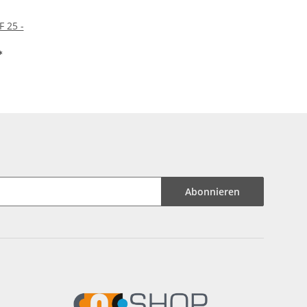
F 25 -
*
Abonnieren