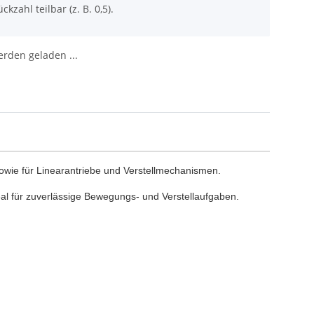
ckzahl teilbar (z. B. 0,5).
den geladen ...
wie für Linearantriebe und Verstellmechanismen.
deal für zuverlässige Bewegungs- und Verstellaufgaben.