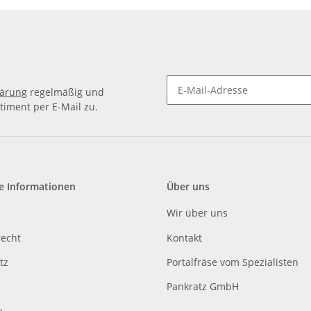
lärung
regelmäßig und
timent per E-Mail zu.
e Informationen
Über uns
Wir über uns
recht
Kontakt
tz
Portalfräse vom Spezialisten
Pankratz GmbH