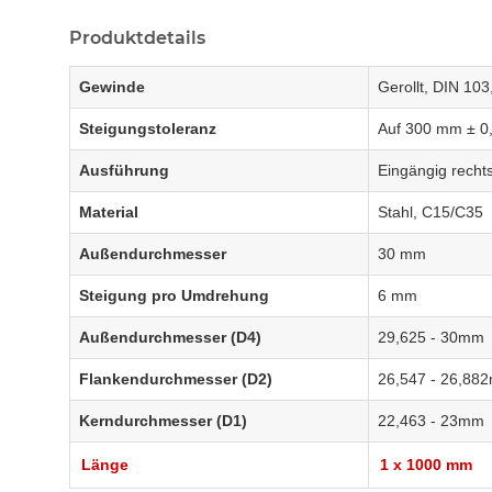
Produktdetails
Gewinde
Gerollt, DIN 103
Steigungstoleranz
Auf 300 mm ± 0
Ausführung
Eingängig recht
Material
Stahl, C15/C35
Außendurchmesser
30 mm
Steigung pro Umdrehung
6 mm
Außendurchmesser (D4)
29,625 - 30mm
Flankendurchmesser (D2)
26,547 - 26,88
Kerndurchmesser (D1)
22,463 - 23mm
Länge
1 x 1000 mm