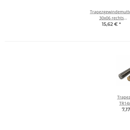
Trapezgewindemutt
30x06 rechts
Automatenstahl ru
15,62 €
*
Trape
TR14x
7,1