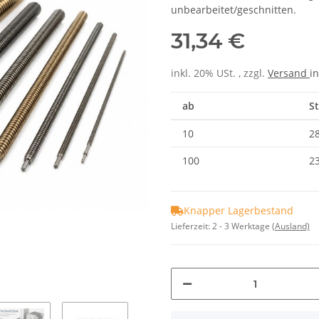
unbearbeitet/geschnitten.
31,34 €
inkl. 20% USt. , zzgl.
Versand
in
ab
St
10
28
100
23
Knapper Lagerbestand
Lieferzeit:
2 - 3 Werktage
(Ausland)